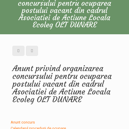
concursului pentru ocuparea
postului vacant din cadrul
Asociatiei de Actiune Locala
Ecoleg OLT DUNARE
Anunt privind organizarea
concursului pentru ocuparea
postului vacant din cadrul
Asociatiei de Actiune Locala
Ecoleg OLT DUNARE
Anunt concurs
Calendarul procedurii de ocupare