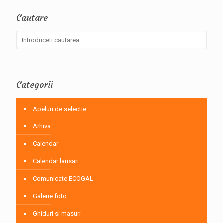
Cautare
Categorii
Apeluri de selectie
Arhiva
Calendar
Calendar lansari
Comunicate ECOGAL
Galerie foto
Ghiduri si masuri