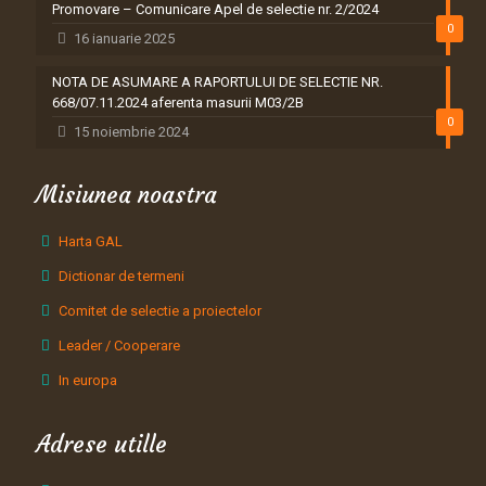
Promovare – Comunicare Apel de selectie nr. 2/2024
0
16 ianuarie 2025
NOTA DE ASUMARE A RAPORTULUI DE SELECTIE NR.
668/07.11.2024 aferenta masurii M03/2B
0
15 noiembrie 2024
Misiunea noastra
Harta GAL
Dictionar de termeni
Comitet de selectie a proiectelor
Leader / Cooperare
In europa
Adrese utille