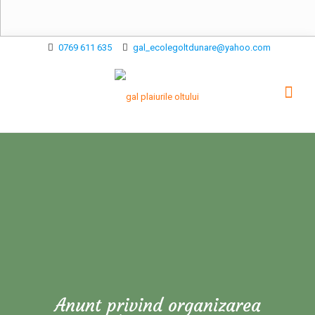
0769 611 635
gal_ecolegoltdunare@yahoo.com
Anunt privind organizarea