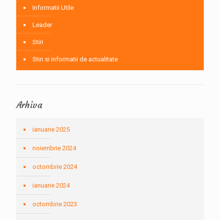
Informatii Utile
Leader
Stiri
Stiri si informatii de actualitate
Arhiva
ianuarie 2025
noiembrie 2024
octombrie 2024
ianuarie 2024
octombrie 2023