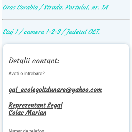
Oras Corabia / Strada. Portului, nr. 1A
Etaj 1 / camera 1-2-3 / Judetul OLT.
Detalii contact:
Aveti o intrebare?
gal_ecolegoltdunare@yahoo.com
Reprezentant Legal
Colac Marian
Numar de telefon