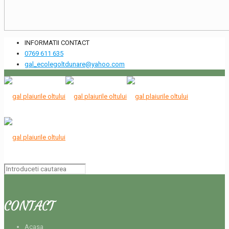
INFORMATII CONTACT
0769 611 635
gal_ecolegoltdunare@yahoo.com
CONTACT
Acasa