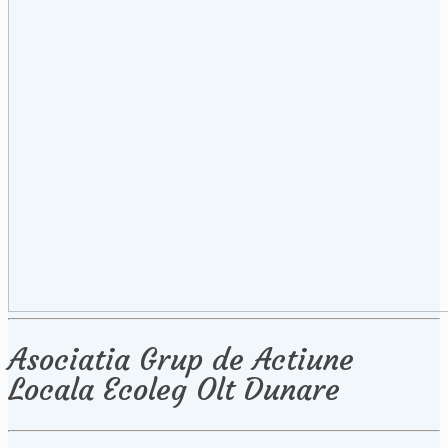
Asociatia Grup de Actiune
Locala Ecoleg Olt Dunare