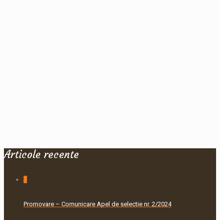
Articole recente
0
Promovare – Comunicare Apel de selectie nr. 2/2024