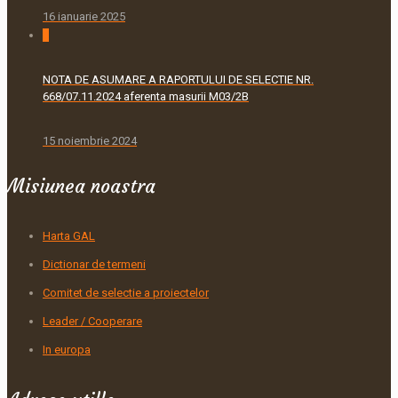
16 ianuarie 2025
0
NOTA DE ASUMARE A RAPORTULUI DE SELECTIE NR.
668/07.11.2024 aferenta masurii M03/2B
15 noiembrie 2024
Misiunea noastra
Harta GAL
Dictionar de termeni
Comitet de selectie a proiectelor
Leader / Cooperare
In europa