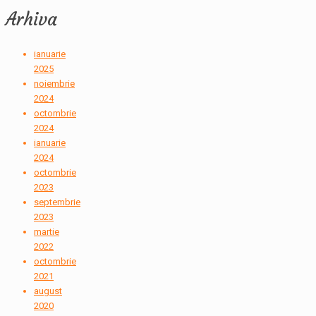
Arhiva
ianuarie
2025
noiembrie
2024
octombrie
2024
ianuarie
2024
octombrie
2023
septembrie
2023
martie
2022
octombrie
2021
august
2020