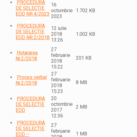
PROCEDURA
16
DE SELECTIE
octombrie
1.702 KB
EOD NR.4/2023
2023
PROCEDURA
12 iulie
DE SELECTIE
2018
1.002 KB
EOD NR.2/2018
13:26
27
Hotararea
februarie
201 KB
Nr.2/2018
2018
15:22
27
Proces verbal
februarie
8 MB
Nr.2/2018
2018
15:23
20
PROCEDURA
octombrie
DE SELECTIE
2 MB
2017
EOD
12:36
PROCEDURA
27
DE SELECTIE
februarie
1 MB
EOD –
2018