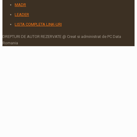
MADR
LEADER
LISTA COMPLETA LINK-URI
DREPTURI DE AUTOR REZERVATE @ Creat si administrat de PC Data
Romania