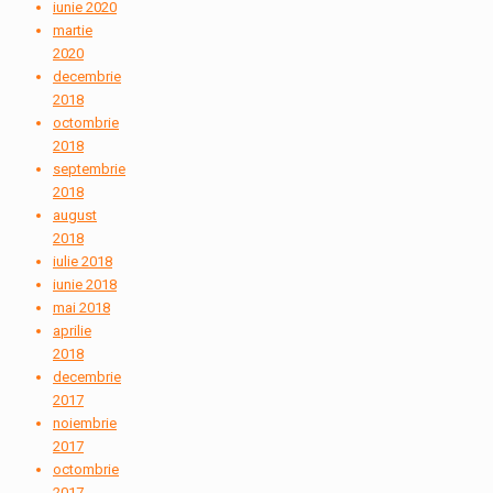
iunie 2020
martie
2020
decembrie
2018
octombrie
2018
septembrie
2018
august
2018
iulie 2018
iunie 2018
mai 2018
aprilie
2018
decembrie
2017
noiembrie
2017
octombrie
2017