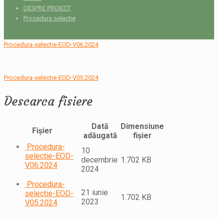
DESPRE PROIECT
Procedura selectie
Procedura-selectie-EOD-V06.2024
Procedura-selectie-EOD-V05.2024
Descarca fisiere
Dată
Dimensiune
Fișier
adăugată
fișier
Procedura-
10
selectie-EOD-
decembrie
1.702 KB
V06.2024
2024
Procedura-
21 iunie
selectie-EOD-
1.702 KB
2023
V05.2024