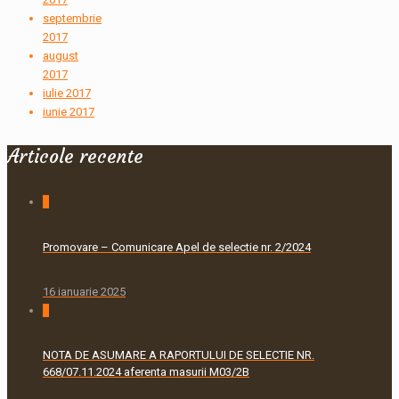
septembrie
2017
august
2017
iulie 2017
iunie 2017
Articole recente
0
Promovare – Comunicare Apel de selectie nr. 2/2024
16 ianuarie 2025
0
NOTA DE ASUMARE A RAPORTULUI DE SELECTIE NR.
668/07.11.2024 aferenta masurii M03/2B