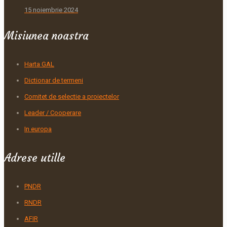
15 noiembrie 2024
Misiunea noastra
Harta GAL
Dictionar de termeni
Comitet de selectie a proiectelor
Leader / Cooperare
In europa
Adrese utille
PNDR
RNDR
AFIR