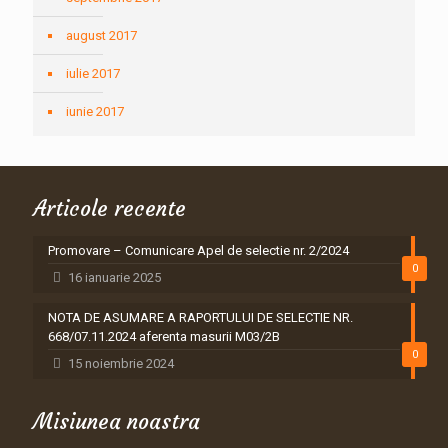
august 2017
iulie 2017
iunie 2017
Articole recente
Promovare – Comunicare Apel de selectie nr. 2/2024
0
16 ianuarie 2025
NOTA DE ASUMARE A RAPORTULUI DE SELECTIE NR.
668/07.11.2024 aferenta masurii M03/2B
0
15 noiembrie 2024
Misiunea noastra