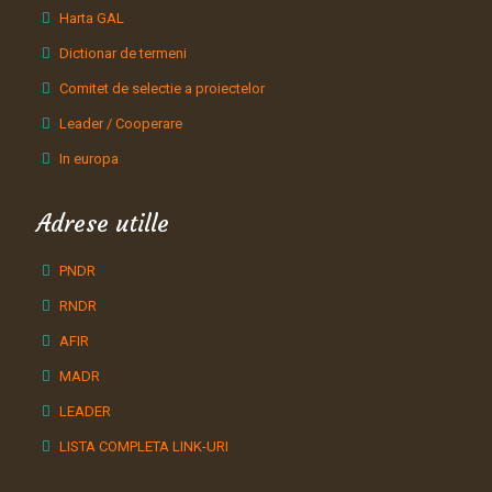
Harta GAL
Dictionar de termeni
Comitet de selectie a proiectelor
Leader / Cooperare
In europa
Adrese utille
PNDR
RNDR
AFIR
MADR
LEADER
LISTA COMPLETA LINK-URI