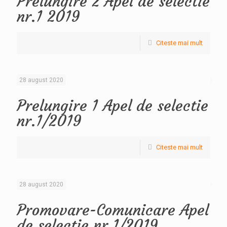
Prelungire 2 Apel de selectie
nr.1 2019
Citeste mai mult
28 august 2020
Prelungire 1 Apel de selectie
nr.1/2019
Citeste mai mult
28 august 2020
Promovare-Comunicare Apel
de selectie nr.1/2019