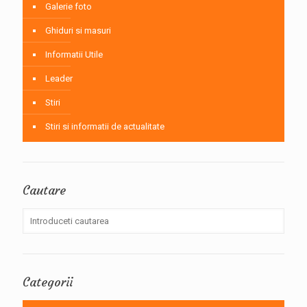
Galerie foto
Ghiduri si masuri
Informatii Utile
Leader
Stiri
Stiri si informatii de actualitate
Cautare
Categorii