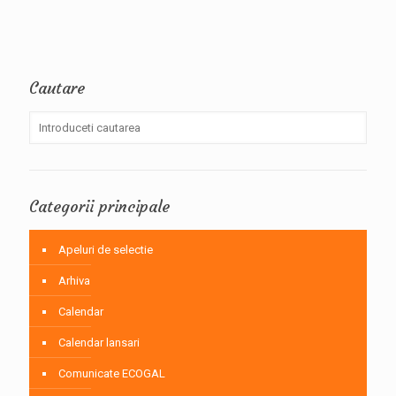
Cautare
Categorii principale
Apeluri de selectie
Arhiva
Calendar
Calendar lansari
Comunicate ECOGAL