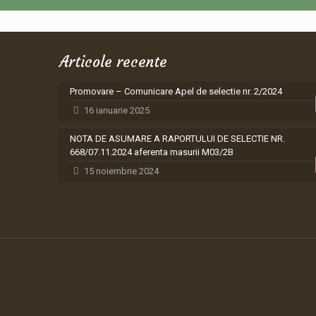
Articole recente
Promovare – Comunicare Apel de selectie nr. 2/2024
16 ianuarie 2025
NOTA DE ASUMARE A RAPORTULUI DE SELECTIE NR.
668/07.11.2024 aferenta masurii M03/2B
15 noiembrie 2024