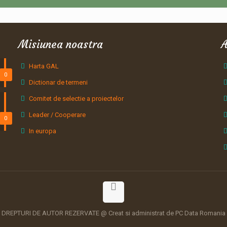
Misiunea noastra
A
Harta GAL
0
Dictionar de termeni
Comitet de selectie a proiectelor
Leader / Cooperare
0
In europa
DREPTURI DE AUTOR REZERVATE @ Creat si administrat de PC Data Romania