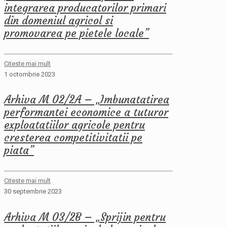
integrarea producatorilor primari
din domeniul agricol si
promovarea pe pietele locale”
Citeste mai mult
1 octombrie 2023
Arhiva M 02/2A – „Imbunatatirea
performantei economice a tuturor
exploatatiilor agricole pentru
cresterea competitivitatii pe
piata”
Citeste mai mult
30 septembrie 2023
Arhiva M 03/2B – „Sprijin pentru