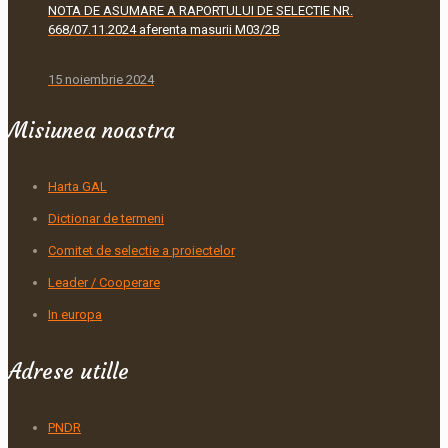
NOTA DE ASUMARE A RAPORTULUI DE SELECTIE NR.
668/07.11.2024 aferenta masurii M03/2B
15 noiembrie 2024
Misiunea noastra
Harta GAL
Dictionar de termeni
Comitet de selectie a proiectelor
Leader / Cooperare
In europa
Adrese utille
PNDR