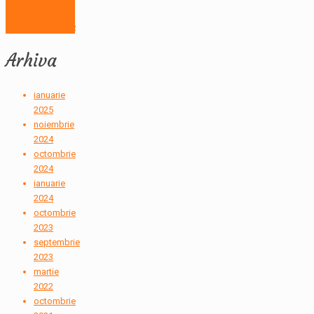
de
actualitate
Arhiva
ianuarie
2025
noiembrie
2024
octombrie
2024
ianuarie
2024
octombrie
2023
septembrie
2023
martie
2022
octombrie