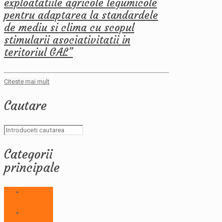
exploatatiile agricole legumicole
pentru adaptarea la standardele
de mediu si clima cu scopul
stimularii asociativitatii in
teritoriul GAL”
Citeste mai mult
Cautare
Categorii
principale
Apeluri de
selectie
Arhiva