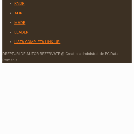
RNDR
AFIR
MADR
LEADER
LISTA COMPLETA LINK-URI
DREPTURI DE AUTOR REZERVATE @ Creat si administrat de PC Data
Romania