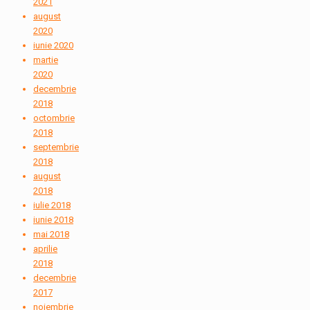
2021
august
2020
iunie 2020
martie
2020
decembrie
2018
octombrie
2018
septembrie
2018
august
2018
iulie 2018
iunie 2018
mai 2018
aprilie
2018
decembrie
2017
noiembrie